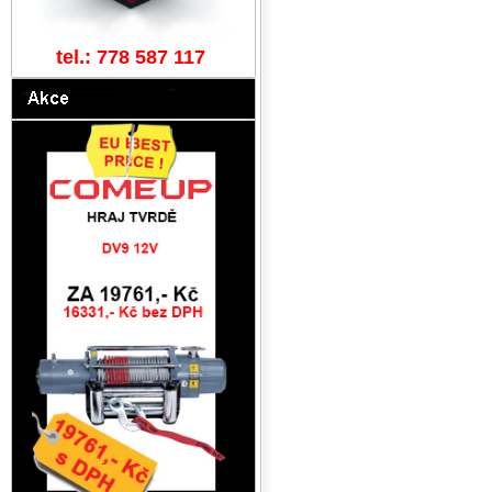
tel.: 778 587 117