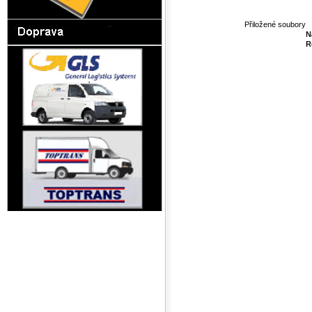
Přiložené soubory
N
R