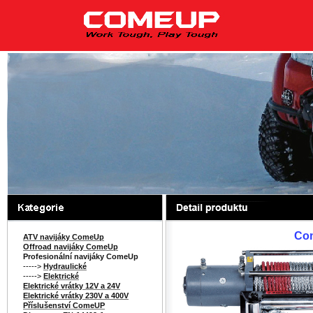
Co
ATV navijáky ComeUp
Offroad navijáky ComeUp
Profesionální navijáky ComeUp
----->
Hydraulické
----->
Elektrické
Elektrické vrátky 12V a 24V
Elektrické vrátky 230V a 400V
Příslušenství ComeUP