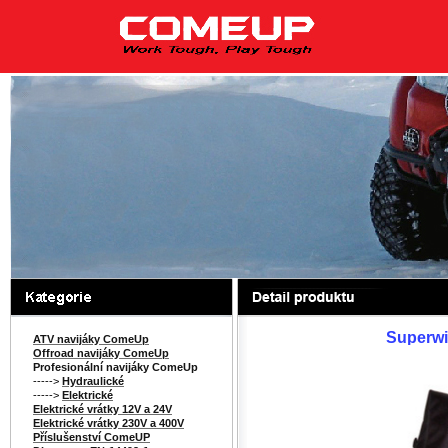
Superwi
ATV navijáky ComeUp
Offroad navijáky ComeUp
Profesionální navijáky ComeUp
----->
Hydraulické
----->
Elektrické
Elektrické vrátky 12V a 24V
Elektrické vrátky 230V a 400V
Příslušenství ComeUP