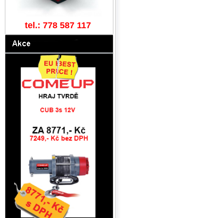
tel.: 778 587 117